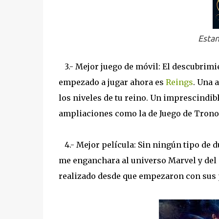
Estan
3.- Mejor juego de móvil: El descubrimie
empezado a jugar ahora es
Reings
. Una 
los niveles de tu reino. Un imprescindi
ampliaciones como la de Juego de Trono
4.- Mejor película: Sin ningún tipo de d
me enganchara al universo Marvel y del q
realizado desde que empezaron con sus 