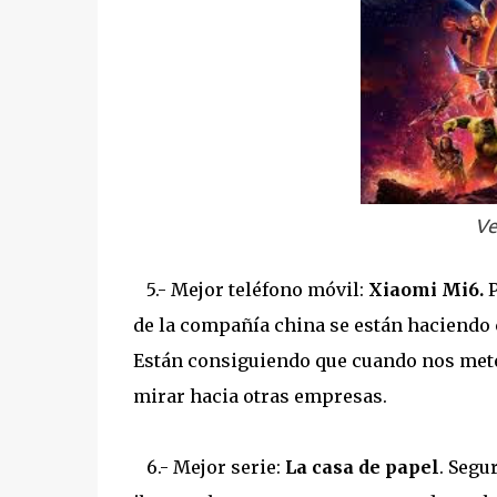
Ve
5.- Mejor teléfono móvil:
Xiaomi Mi6.
de la compañía china se están haciendo 
Están consiguiendo que cuando nos mete
mirar hacia otras empresas.
6.- Mejor serie:
La casa de papel
. Segu