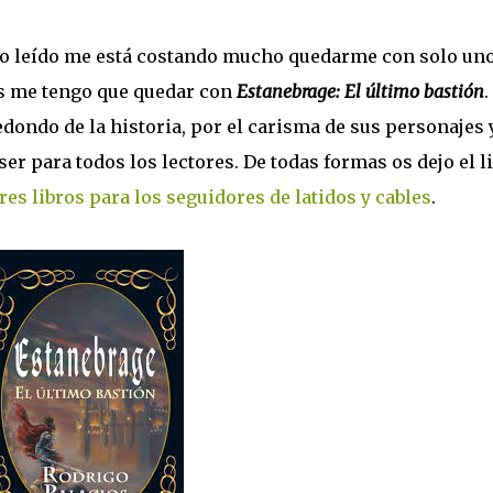
bro leído me está costando mucho quedarme con solo un
as me tengo que quedar con
Estanebrage: El último bastión
.
edondo de la historia, por el carisma de sus personajes 
er para todos los lectores. De todas formas os dejo el l
res libros para los seguidores de latidos y cables
.