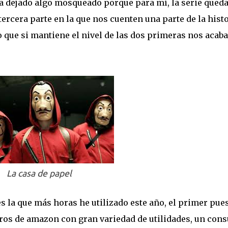
a dejado algo mosqueado porque para mí, la serie qued
ercera parte en la que nos cuenten una parte de la hist
 que si mantiene el nivel de las dos primeras nos acaba
La casa de papel
s la que más horas he utilizado este año, el primer pue
ibros de amazon con gran variedad de utilidades, un co