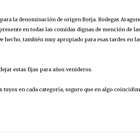
a para la denominación de origen Borja. Bodegas Aragon
presente en todas las comidas dignas de mención de la
 De hecho, también muy apropiado para esas tardes en la
ejar estas fijas para años venideros.
s tuyos en cada categoría, seguro que en algo coincidim