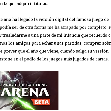
 la que adquirir títulos.
te año ha llegado la versión digital del famoso juego de
podía ser de otra forma me ha atrapado por completo. 
, y trasladarme a una parte de mi infancia que recuerdo 
amos los amigos para echar unas partidas, comprar sobr
 de prever que el año que viene, cuando salga su versión
stone en el podio de los juegos más jugados de cartas.