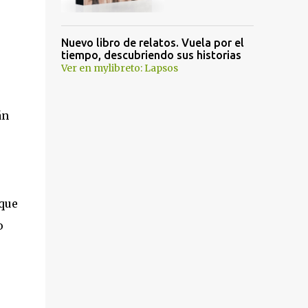
Nuevo libro de relatos. Vuela por el
tiempo, descubriendo sus historias
Ver en mylibreto: Lapsos
án
 que
o