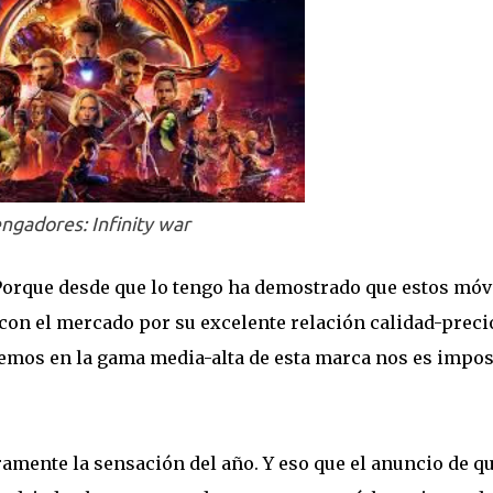
ngadores: Infinity war
Porque desde que lo tengo ha demostrado que estos móv
con el mercado por su excelente relación calidad-preci
mos en la gama media-alta de esta marca nos es impos
ramente la sensación del año. Y eso que el anuncio de q