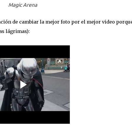
Magic Arena
ación de cambiar la mejor foto por el mejor video porqu
las lágrimas):