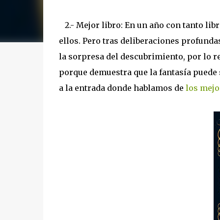
2.- Mejor libro: En un año con tanto li
ellos. Pero tras deliberaciones profund
la sorpresa del descubrimiento, por lo r
porque demuestra que la fantasía puede s
a la entrada donde hablamos de
los mejo