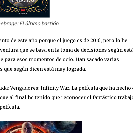
ebrage: El último bastión
nto de este año porque el juego es de 2016, pero lo he
aventura que se basa en la toma de decisiones según est
ble para esos momentos de ocio. Han sacado varias
s que según dicen está muy lograda.
uda: Vengadores: Infinity War. La película que ha hecho
ue al final he tenido que reconocer el fantástico trabaj
película.