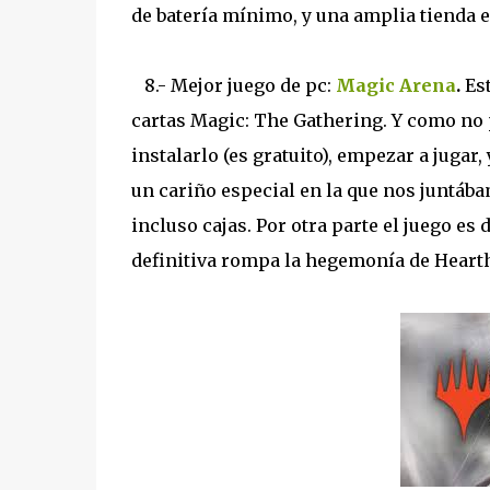
de batería mínimo, y una amplia tienda en
8.- Mejor juego de pc:
Magic Arena
.
Es
cartas Magic: The Gathering. Y como no 
instalarlo (es gratuito), empezar a jugar
un cariño especial en la que nos juntáb
incluso cajas. Por otra parte el juego es
definitiva rompa la hegemonía de Hearth