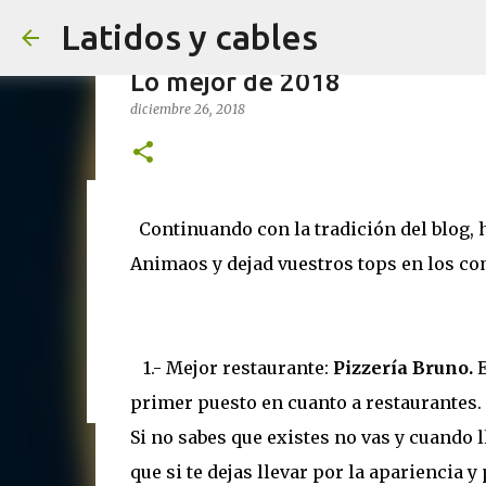
Latidos y cables
Lo mejor de 2018
diciembre 26, 2018
7 trucos (probados) para expr
Continuando con la tradición del blog, ho
febrero 22, 2026
Animaos y dejad vuestros tops en los co
0
1.- Mejor restaurante:
Pizzería Bruno.
E
primer puesto en cuanto a restaurantes. 
Si no sabes que existes no vas y cuando l
que si te dejas llevar por la apariencia y