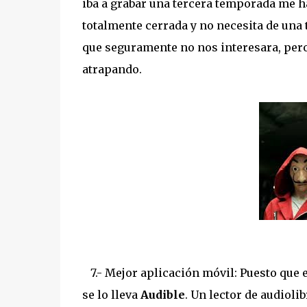
iba a grabar una tercera temporada me h
totalmente cerrada y no necesita de una t
que seguramente no nos interesara, pero
atrapando.
7.- Mejor aplicación móvil: Puesto que e
se lo lleva
Audible
. Un lector de audiol