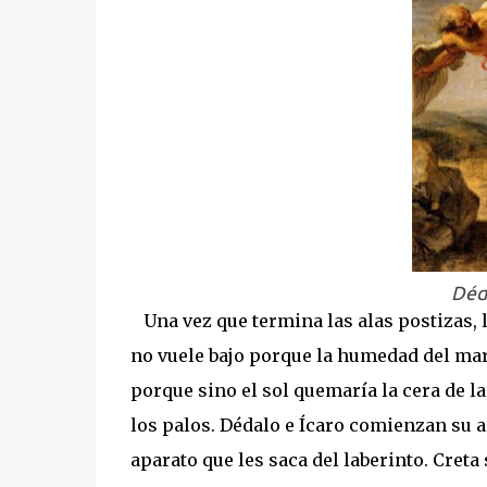
Déda
Una vez que termina las alas postizas, le
no vuele bajo porque la humedad del mar
porque sino el sol quemaría la cera de l
los palos. Dédalo e Ícaro comienzan su 
aparato que les saca del laberinto. Creta s