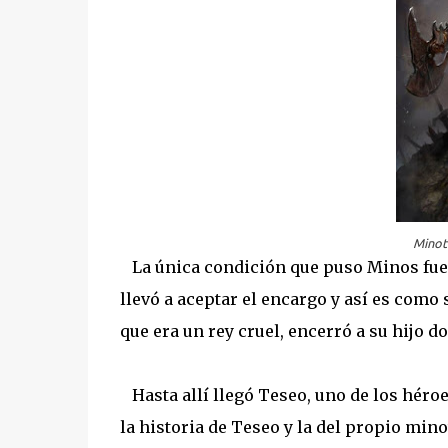
Minot
La única condición que puso Minos fue qu
llevó a aceptar el encargo y así es como
que era un rey cruel, encerró a su hijo 
Hasta allí llegó Teseo, uno de los héro
la historia de Teseo y la del propio min