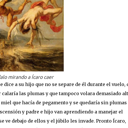
lo mirando a Ícaro caer
 dice a su hijo que no se separe de él durante el vuelo, 
 calaría las plumas y que tampoco volara demasiado al
a miel que hacía de pegamento y se quedaría sin plumas
ascensión y padre e hijo van aprendiendo a manejar el
e ve debajo de ellos y el júbilo les invade. Pronto Ícaro,