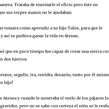
anera. Trataba de enseñarle el oficio pero éste no
ue sus torpes manos no le ayudaban.
e tomara como aprendiz a su hijo Talos, para que le
y así se pudiera ganar la vida en Atenas.
í que en poco tiempo fue capaz de crear una sierra co
o dos hierros.
tos, orgullo, ira, envidia, desazón, tanto por él mism
u hijo?
e Atenea y cuando le mostraba el vuelo de los pájaros lo
ngravidez, pero no se sabe con certeza el niño se le resb