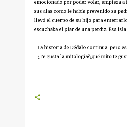
emocionado por poder volar, empieza a ir 
sus alas como le había prevenido su padr
llevó el cuerpo de su hijo para enterrar
escuchaba el piar de una perdiz. Esa isla
La historia de Dédalo continua, pero es
¿Te gusta la mitología?¿qué mito te gust