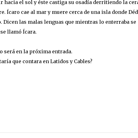
hacia el sol y éste castiga su osadía derritiendo la cer
e. Ícaro cae al mar y muere cerca de una isla donde Déd
lo. Dicen las malas lenguas que mientras lo enterraba se
 se llamó Ícara.
o será en la próxima entrada.
aría que contara en Latidos y Cables?