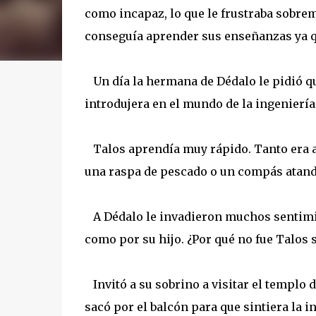
como incapaz, lo que le frustraba sobrem
conseguía aprender sus enseñanzas ya q
Un día la hermana de Dédalo le pidió qu
introdujera en el mundo de la ingeniería 
Talos aprendía muy rápido. Tanto era as
una raspa de pescado o un compás atand
A Dédalo le invadieron muchos sentimien
como por su hijo. ¿Por qué no fue Talos s
Invitó a su sobrino a visitar el templo d
sacó por el balcón para que sintiera la i