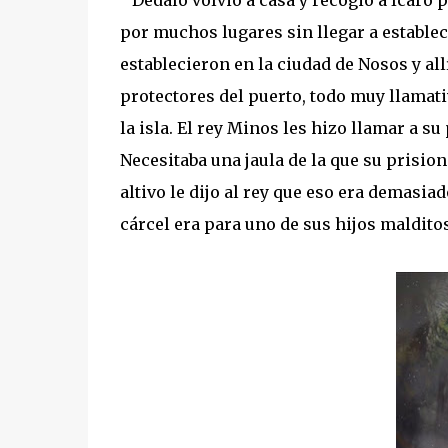
Dédalo volvió a casa y recogió a Ícaro 
por muchos lugares sin llegar a establece
establecieron en la ciudad de Nosos y all
protectores del puerto, todo muy llamat
la isla. El rey Minos les hizo llamar a su
Necesitaba una jaula de la que su prisio
altivo le dijo al rey que eso era demasia
cárcel era para uno de sus hijos malditos