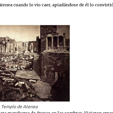
 Atenea cuando lo vio caer, apiadándose de él lo convirti
Templo de Atenea