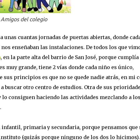
Amigos del colegio
unas cuantas jornadas de puertas abiertas, donde cad
 nos enseñaban las instalaciones. De todos los que vimo
a
, en la parte alta del barrio de San José, porque cumplía
es muy grande, tiene 2 vías donde cada niño es único,
 sus principios es que no se quede nadie atrás, en mi c
 a buscar otro centro de estudios. Otra de sus prioridad
y lo consiguen haciendo las actividades mezclando a lo
.
 infantil, primaria y secundaria, porque pensamos que
stituto (quizás porque ninguno de los dos lo hicimos).