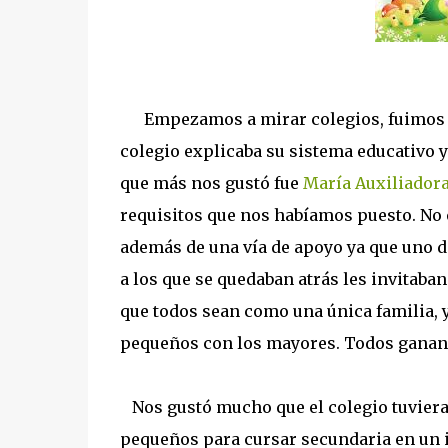
Empezamos a mirar colegios, fuimos a 
colegio explicaba su sistema educativo y
que más nos gustó fue
María Auxiliador
requisitos que nos habíamos puesto. No 
además de una vía de apoyo ya que uno de
a los que se quedaban atrás les invitaban
que todos sean como una única familia, 
pequeños con los mayores. Todos ganan
Nos gustó mucho que el colegio tuviera
pequeños para cursar secundaria en un in