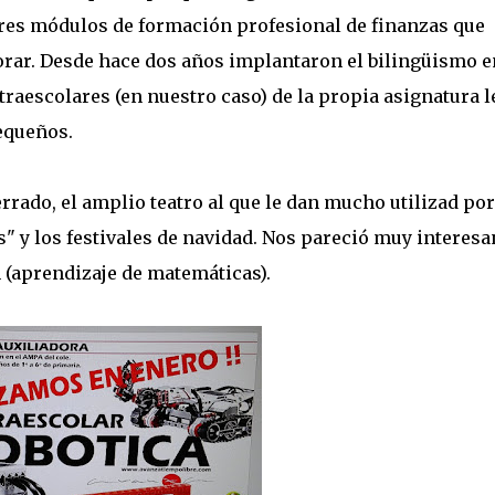
 tres módulos de formación profesional de finanzas que
orar. Desde hace dos años implantaron el bilingüismo e
traescolares (en nuestro caso) de la propia asignatura l
equeños.
ado, el amplio teatro al que le dan mucho utilizad po
s" y los festivales de navidad. Nos pareció muy interesa
 (aprendizaje de matemáticas).