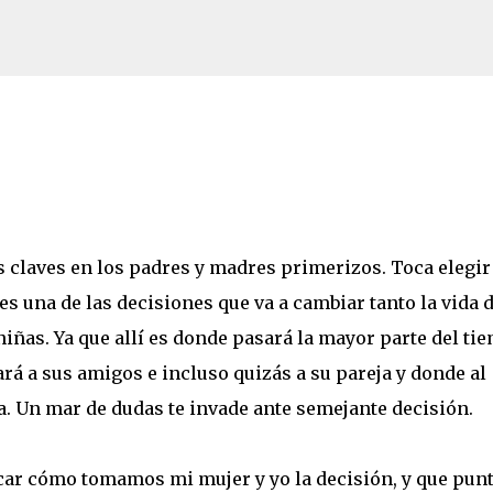
Ir al contenido principal
imir tu Kindle en 2026
claves en los padres y madres primerizos. Toca elegir
es una de las decisiones que va a cambiar tanto la vida 
iñas. Ya que allí es donde pasará la mayor parte del ti
á a sus amigos e incluso quizás a su pareja y donde al
a. Un mar de dudas te invade ante semejante decisión.
car cómo tomamos mi mujer y yo la decisión, y que pun