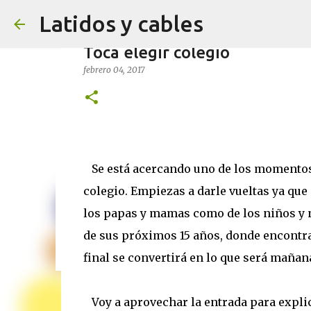
Latidos y cables
Toca elegir colegio
febrero 04, 2017
7 trucos (probados) para expr
febrero 22, 2026
Se está acercando uno de los momentos 
0
colegio. Empiezas a darle vueltas ya que 
los papas y mamas como de los niños y n
de sus próximos 15 años, donde encontrar
final se convertirá en lo que será mañan
Voy a aprovechar la entrada para expli