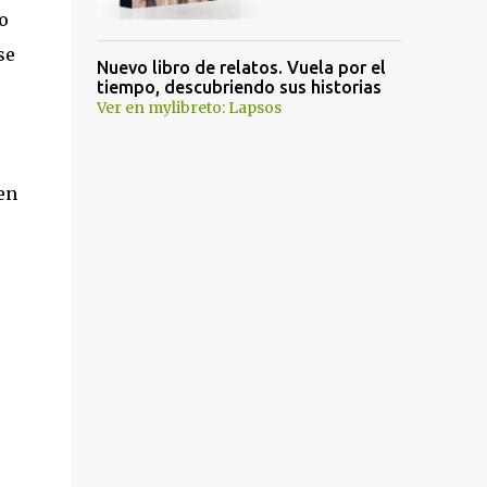
o
se
Nuevo libro de relatos. Vuela por el
tiempo, descubriendo sus historias
Ver en mylibreto: Lapsos
en