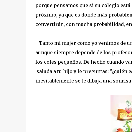
porque pensamos que si su colegio está 
próximo, ya que es donde más probableme
convertirán, con mucha probabilidad, en
Tanto mi mujer como yo venimos de uno 
aunque siempre depende de los profesor
los coles pequeños. De hecho cuando vam
saluda a tu hijo y le preguntas: "¿quién e
inevitablemente se te dibuja una sonrisa 