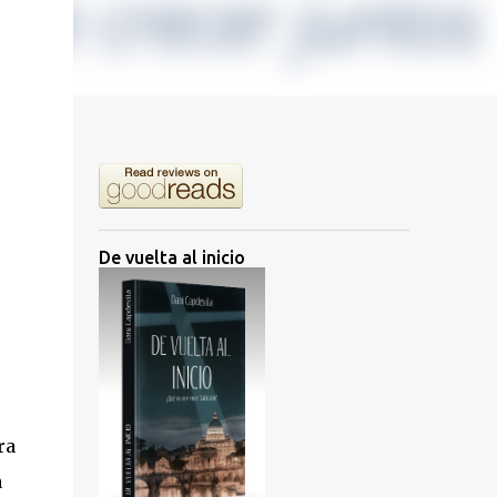
De vuelta al inicio
ra
a