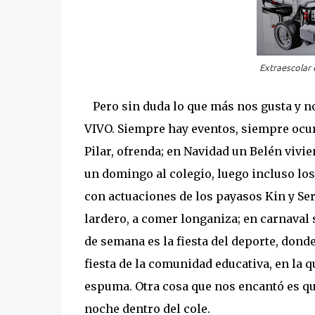
Extraescolar
Pero sin duda lo que más nos gusta y no
VIVO. Siempre hay eventos, siempre ocur
Pilar, ofrenda; en Navidad un Belén vivien
un domingo al colegio, luego incluso los
con actuaciones de los payasos Kin y Serr
lardero, a comer longaniza; en carnaval s
de semana es la fiesta del deporte, donde
fiesta de la comunidad educativa, en la qu
espuma. Otra cosa que nos encantó es qu
noche dentro del cole.