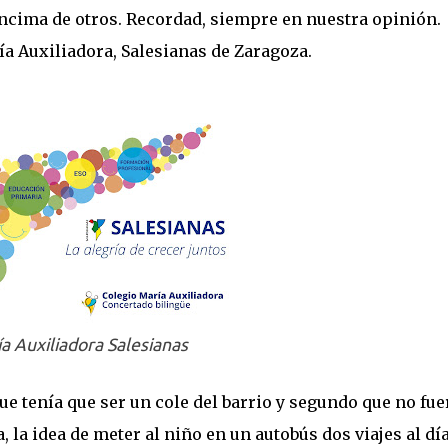
ncima de otros. Recordad, siempre en nuestra opinión.
ía Auxiliadora, Salesianas de Zaragoza.
a Auxiliadora Salesianas
e tenía que ser un cole del barrio y segundo que no fue
 la idea de meter al niño en un autobús dos viajes al dí